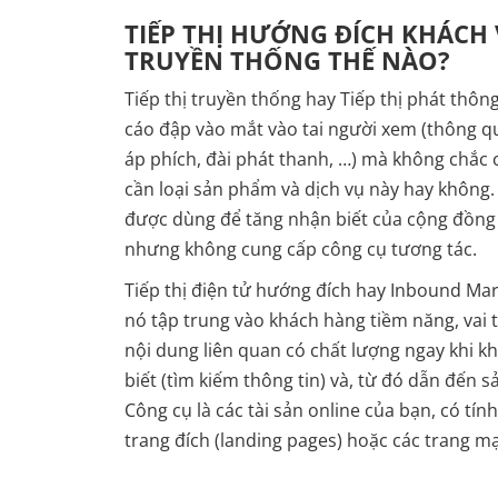
TIẾP THỊ HƯỚNG ĐÍCH KHÁCH V
TRUYỀN THỐNG THẾ NÀO?
Tiếp thị truyền thống hay Tiếp thị phát thôn
cáo đập vào mắt vào tai người xem (thông qu
áp phích, đài phát thanh, …) mà không chắc
cần loại sản phẩm và dịch vụ này hay không. 
được dùng để tăng nhận biết của cộng đồng 
nhưng không cung cấp công cụ tương tác.
Tiếp thị điện tử hướng đích hay Inbound Mar
nó tập trung vào khách hàng tiềm năng, vai 
nội dung liên quan có chất lượng ngay khi 
biết (tìm kiếm thông tin) và, từ đó dẫn đến 
Công cụ là các tài sản online của bạn, có tín
trang đích (landing pages) hoặc các trang mạ