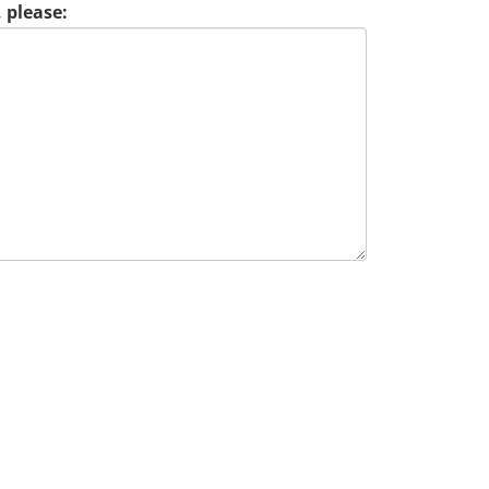
 please: