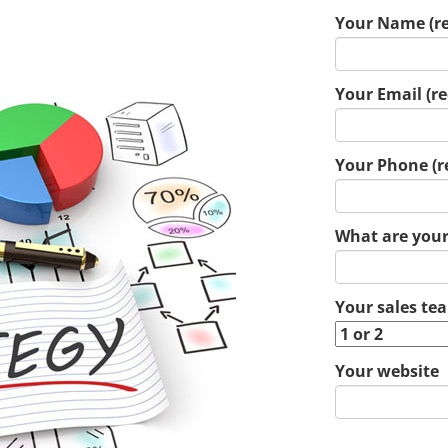
Your Name (re
Your Email (re
Your Phone (r
What are your
Your sales te
Your website