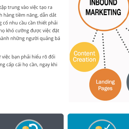
tập trung vào việc tạo ra
ch hàng tiềm năng, dẫn dắt
 cố nhu cầu cần thiết phải
họ khó cưỡng được việc đặt
 thành những người quảng bá
 việc bạn phải hiểu rõ đối
g cấp cái họ cần, ngay khi