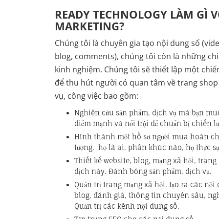
READY TECHNOLOGY LÀM GÌ 
MARKETING?
Chúng tôi là chuyên gia tạo nội dung số (vid
blog, comments), chúng tôi còn là những chiế
kinh nghiệm. Chúng tôi sẽ thiết lập một chiến
để thu hút người có quan tâm về trang shop 
vụ, công việc bao gồm:
Nghiên cứu sản phẩm, dịch vụ mà bạn mu
điểm mạnh và nổi trội để chuẩn bị chiến lượ
Hình thành một hồ sơ người mua hoàn ch
tượng, họ là ai, phân khúc nào, họ thực sự
Thiết kế website, blog, mạng xã hội, trang
dịch này. Đánh bóng sản phẩm, dịch vụ.
Quản trị trang mạng xã hội, tạo ra các nội 
blog, đánh giá, thông tin chuyên sâu, n
Quản trị các kênh nội dung số.