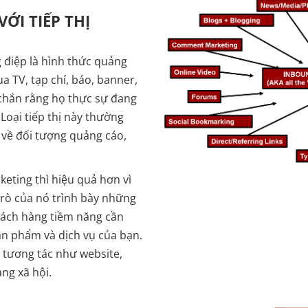
ỚI TIẾP THỊ
g điệp là hình thức quảng
a TV, tạp chí, báo, banner,
 chắn rằng họ thực sự đang
Loại tiếp thị này thường
về đối tượng quảng cáo,
keting thì hiệu quả hơn vì
trò của nó trình bày những
khách hàng tiềm năng cần
sản phẩm và dịch vụ của bạn.
h tương tác như website,
ng xã hội.