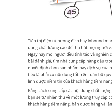
Tiếp thị điện tử hướng đích hay Inbound mark
dung chất lượng cao để thu hút mọi người 
Ngày nay mọi người đều tỉnh táo và nghiên c
bài đánh giá, tìm nhà cung cấp hàng đầu tron
quyết định chọn sản phẩm hay dịch vụ của bạ
tiêu là phải có nội dung tốt trên toàn bộ qu
lĩnh được niềm tin của khách hàng tiềm năn
Bằng cách cung cấp các nội dung chất lượn
bạn sẽ tự nhiên thu về một lượng truy cập c
khách hàng tiềm năng, bán được hàng và làm