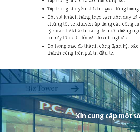
Tập trung SEO cho các nội dung số.
Tập trung khuyến khích người dùng tương t
Đối với khách hàng thực sự muốn duy trì 
chúng tôi sẽ khuyên áp dụng các công cụ 
lý quan hệ khách hàng để nuôi dưỡng ngu
tin cậy lâu dài đối với doanh nghiệp.
Đo lường mức độ thành công định kỳ, báo 
thành công trên giá trị đầu tư.
Xin cung cấp một số