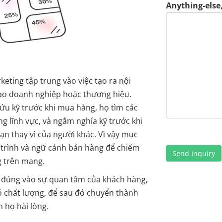
Anything-else,
eting tập trung vào việc tạo ra nội
vào doanh nghiệp hoặc thương hiệu.
ứu kỹ trước khi mua hàng, họ tìm các
g lĩnh vực, và ngắm nghía kỹ trước khi
n thay vì của người khác. Vì vậy mục
y trình và ngữ cảnh bán hàng để chiếm
g trên mạng.
g đúng vào sự quan tâm của khách hàng,
ó chất lượng, để sau đó chuyển thành
 họ hài lòng.