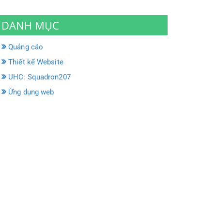
DANH MỤC
Quảng cáo
Thiết kế Website
UHC: Squadron207
Ứng dụng web