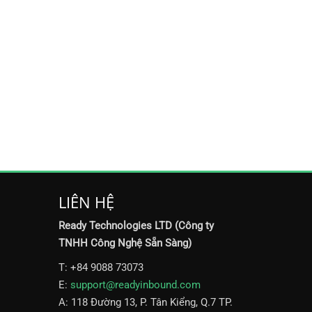
LIÊN HỆ
Ready Technologies LTD (Công ty
TNHH Công Nghệ Sẵn Sàng)
T: +84 9088 73073
E:
support@readyinbound.com
A: 118 Đường 13, P. Tân Kiểng, Q.7 TP.