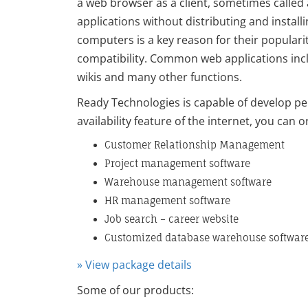
a web browser as a client, sometimes called a
applications without distributing and install
computers is a key reason for their popularit
compatibility. Common web applications inclu
wikis and many other functions.
Ready Technologies is capable of develop pe
availability feature of the internet, you can o
Customer Relationship Management
Project management software
Warehouse management software
HR management software
Job search – career website
Customized database warehouse software
» View package details
Some of our products: