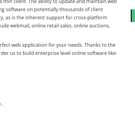
 thin client. The ability to update and maintain web
ing software on potentially thousands of client
y, as is the inherent support for cross-platform
de webmail, online retail sales, online auctions,
rfect web application for your needs. Thanks to the
rder us to build enterprise level online software like:
..